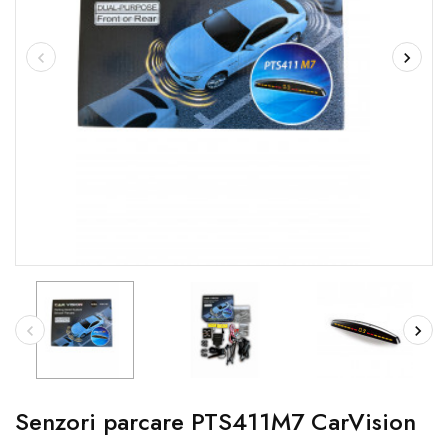
Senzori parcare PTS411M7 CarVision