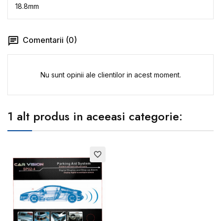
18.8mm
Comentarii (0)
Nu sunt opinii ale clientilor in acest moment.
1 alt produs in aceeasi categorie:
favorite_border