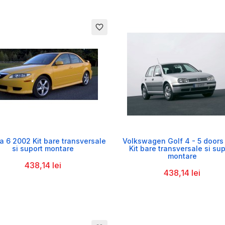
favorite_border


 6 2002 Kit bare transversale
Volkswagen Golf 4 - 5 doors
si suport montare
Kit bare transversale si sup
montare
438,14 lei
438,14 lei