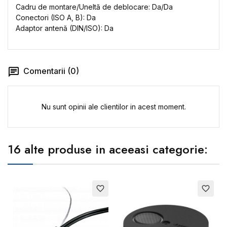
Cadru de montare/Uneltă de deblocare: Da/Da
Conectori (ISO A, B): Da
Adaptor antenă (DIN/ISO): Da
Comentarii (0)
Nu sunt opinii ale clientilor in acest moment.
16 alte produse in aceeasi categorie:
favorite_border
favorite_border