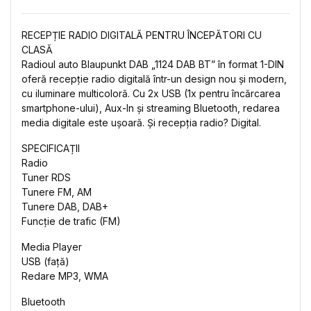
RECEPȚIE RADIO DIGITALĂ PENTRU ÎNCEPĂTORI CU
CLASĂ
Radioul auto Blaupunkt DAB „1124 DAB BT” în format 1-DIN
oferă recepție radio digitală într-un design nou și modern,
cu iluminare multicoloră. Cu 2x USB (1x pentru încărcarea
smartphone-ului), Aux-In și streaming Bluetooth, redarea
media digitale este ușoară. Și recepția radio? Digital.
SPECIFICAȚII
Radio
Tuner RDS
Tunere FM, AM
Tunere DAB, DAB+
Funcție de trafic (FM)
Media Player
USB (față)
Redare MP3, WMA
Bluetooth