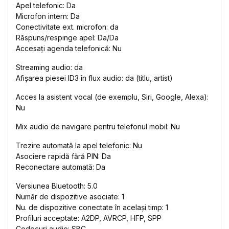
Apel telefonic: Da
Microfon intern: Da
Conectivitate ext. microfon: da
Răspuns/respinge apel: Da/Da
Accesați agenda telefonică: Nu
Streaming audio: da
Afișarea piesei ID3 în flux audio: da (titlu, artist)
Acces la asistent vocal (de exemplu, Siri, Google, Alexa):
Nu
Mix audio de navigare pentru telefonul mobil: Nu
Trezire automată la apel telefonic: Nu
Asociere rapidă fără PIN: Da
Reconectare automată: Da
Versiunea Bluetooth: 5.0
Număr de dispozitive asociate: 1
Nu. de dispozitive conectate în același timp: 1
Profiluri acceptate: A2DP, AVRCP, HFP, SPP
Codecuri audio: SBC