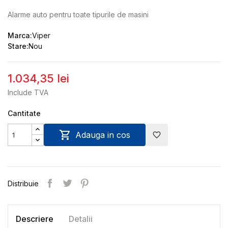
Alarme auto pentru toate tipurile de masini
Marca:
Viper
Stare:
Nou
1.034,35 lei
Include TVA
Cantitate

Adauga in cos
favorite_border
Distribuie
Descriere
Detalii