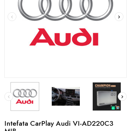
Intefata CarPlay Audi VI-AD220C3
MIB