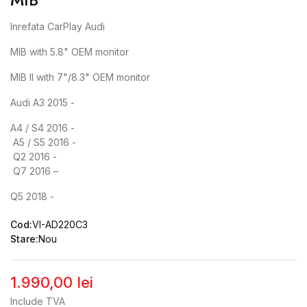
Inrefata CarPlay Audi
MIB with 5.8"
OEM monitor
MIB
II with 7"/8.3"
OEM monitor
Audi A3 2015 -
A4 /
S4 2016 -
A5 /
S5 2016 -
Q2 2016 -
Q7 2016 –
Q5 2018 -
Cod:
VI-AD220C3
Stare:
Nou
1.990,00 lei
Include TVA