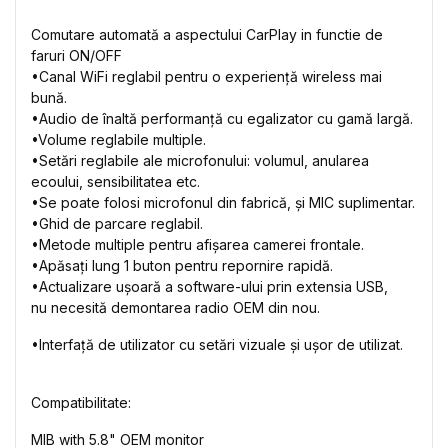
Comutare automată a aspectului CarPlay in functie de
faruri ON/OFF
•Canal WiFi reglabil pentru o experiență wireless mai
bună.
•Audio de înaltă performanță cu egalizator cu gamă largă.
•Volume reglabile multiple.
•Setări reglabile ale microfonului: volumul, anularea
ecoului, sensibilitatea etc.
•Se poate folosi microfonul din fabrică, și MIC suplimentar.
•Ghid de parcare reglabil.
•Metode multiple pentru afișarea camerei frontale.
•Apăsați lung 1 buton pentru repornire rapidă.
•Actualizare ușoară a software-ului prin extensia USB,
nu necesită demontarea radio OEM din nou.
•Interfață de utilizator cu setări vizuale și ușor de utilizat.
Compatibilitate:
MIB with 5.8"
OEM monitor