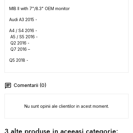
MIB
II with 7"/8.3"
OEM monitor
Audi A3 2015 -
A4 /
S4 2016 -
A5 /
S5 2016 -
Q2 2016 -
Q7 2016 –
Q5 2018 -
Comentarii (0)
Nu sunt opinii ale clientilor in acest moment.
3 alte produse in aceeasi categorie: