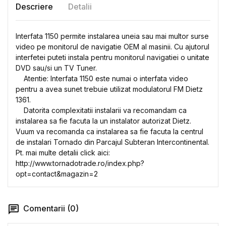
Descriere
Detalii
Interfata 1150 permite instalarea uneia sau mai multor surse
video pe monitorul de navigatie OEM al masinii. Cu ajutorul
interfetei puteti instala pentru monitorul navigatiei o unitate
DVD sau/si un TV Tuner.
Atentie: Interfata 1150 este numai o interfata video
pentru a avea sunet trebuie utilizat modulatorul FM Dietz
1361.
Datorita complexitatii instalarii va recomandam ca
instalarea sa fie facuta la un instalator autorizat Dietz.
Vuum va recomanda ca instalarea sa fie facuta la centrul
de instalari Tornado din Parcajul Subteran Intercontinental.
Pt. mai multe detalii click aici:
http://www.tornadotrade.ro/index.php?
opt=contact&magazin=2
Comentarii (0)