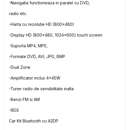
-
Navigatia
functioneaza
in
paralel
cu DVD,
radio etc.
-
Harta
cu
rezolutie
HD (
800x480
)
-
Display HD (800x480, 1024x600) touch screen
-
Suporta
MP4, MP5,
-
Formate
DVD,
AVI
, JPG, BMP
-Dual Zone
-
Amplificator
inclus
4x45W
-Tuner radio de
sensibilitate
inalta
-
Benzi
FM
si
AM
-
RDS
Car Kit Bluetooth cu A2DP