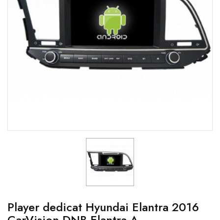
Player dedicat Hyundai Elantra 2016
CarVision DNB-Elantra A