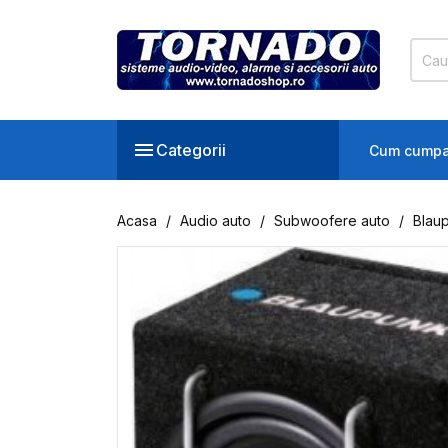

Categorii
Cum cumpa
Acasa
Audio auto
Subwoofere auto
Blau