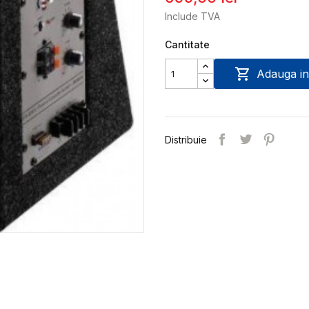
Include TVA
Cantitate

Adauga in
Distribuie