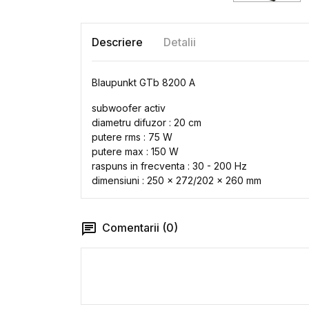
Descriere
Detalii
Blaupunkt GTb 8200 A
subwoofer activ
diametru difuzor : 20 cm
putere rms : 75 W
putere max : 150 W
raspuns in frecventa : 30 - 200 Hz
dimensiuni : 250 x 272/202 x 260 mm
Comentarii (0)