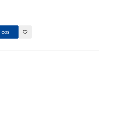
 cos
favorite_border