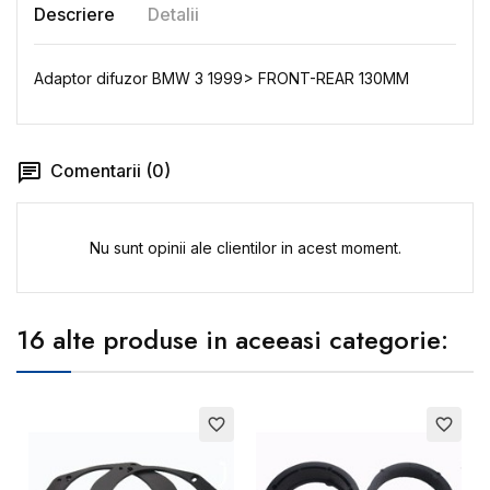
Descriere
Detalii
Adaptor difuzor BMW 3 1999> FRONT-REAR 130MM
Comentarii (0)
Nu sunt opinii ale clientilor in acest moment.
16 alte produse in aceeasi categorie:
favorite_border
favorite_border