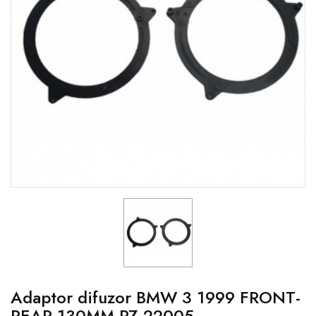
Adaptor difuzor BMW 3 1999 FRONT-
REAR 130MM PZ 22005