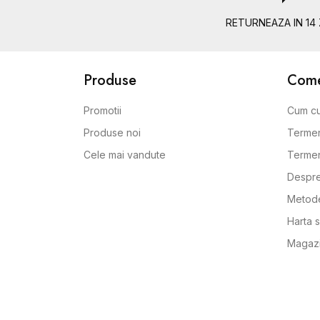
RETURNEAZA IN 14 
Produse
Comen
Promotii
Cum c
Produse noi
Termen
Cele mai vandute
Termeni
Despre
Metode
Harta s
Magaz