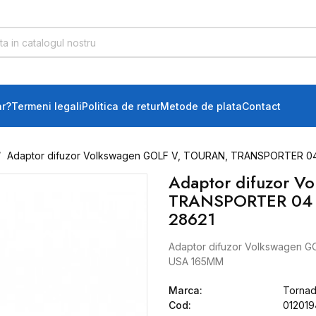
r?
Termeni legali
Politica de retur
Metode de plata
Contact
Adaptor difuzor Volkswagen GOLF V, TOURAN, TRANSPORTER 0
Adaptor difuzor 
TRANSPORTER 04 
28621
Adaptor difuzor Volkswagen
USA 165MM
Marca:
Torna
Cod:
01201