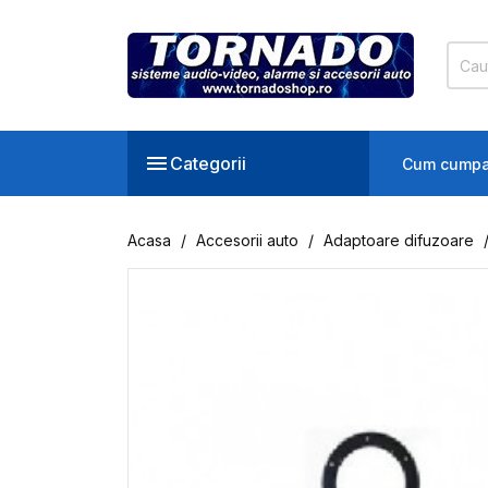

Categorii
Cum cumpa
Acasa
Accesorii auto
Adaptoare difuzoare