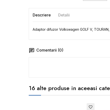
Descriere
Detalii
Adaptor difuzor Volkswagen GOLF V, TOUR
Comentarii (0)
16 alte produse in aceeasi cate
favorite_border