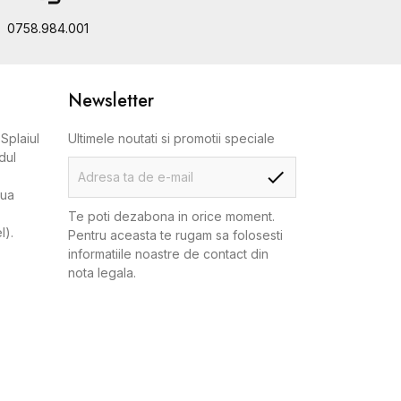
0758.984.001
Newsletter
Splaiul
Ultimele noutati si promotii speciale
dul
aua
Te poti dezabona in orice moment.
l).
Pentru aceasta te rugam sa folosesti
informatiile noastre de contact din
nota legala.