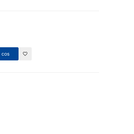
 cos
favorite_border