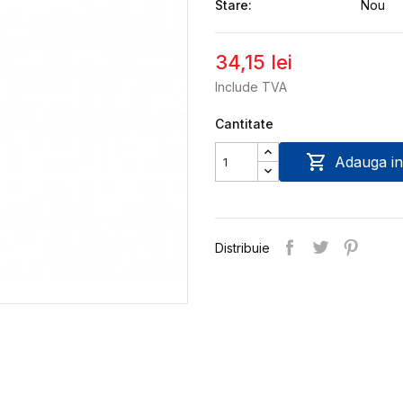
Stare:
Nou
34,15 lei
Include TVA
Cantitate

Adauga in
Distribuie