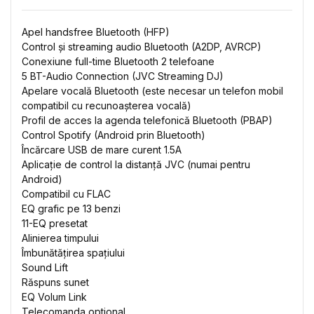
Apel handsfree Bluetooth (HFP)
Control și streaming audio Bluetooth (A2DP, AVRCP)
Conexiune full-time Bluetooth 2 telefoane
5 BT-Audio Connection (JVC Streaming DJ)
Apelare vocală Bluetooth (este necesar un telefon mobil
compatibil cu recunoașterea vocală)
Profil de acces la agenda telefonică Bluetooth (PBAP)
Control Spotify (Android prin Bluetooth)
Încărcare USB de mare curent 1.5A
Aplicație de control la distanță JVC (numai pentru
Android)
Compatibil cu FLAC
EQ grafic pe 13 benzi
11-EQ presetat
Alinierea timpului
Îmbunătățirea spațiului
Sound Lift
Răspuns sunet
EQ Volum Link
Telecomanda optional