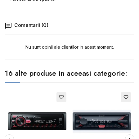
Comentarii (0)
Nu sunt opinii ale clientilor in acest moment.
16 alte produse in aceeasi categorie:
favorite_border
favorite_border