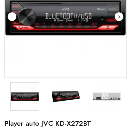
Player auto JVC KD-X272BT