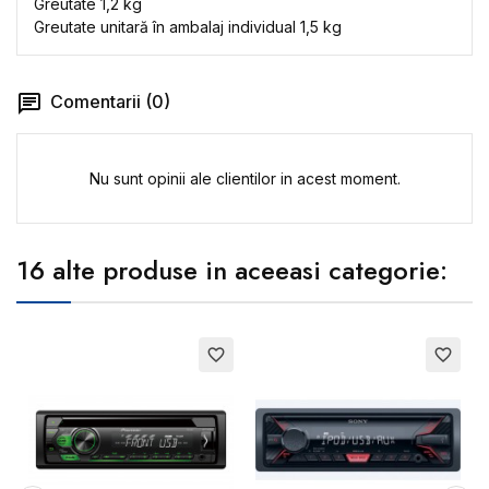
Greutate 1,2 kg
Greutate unitară în ambalaj individual 1,5 kg
Comentarii (0)
Nu sunt opinii ale clientilor in acest moment.
16 alte produse in aceeasi categorie:
favorite_border
favorite_border