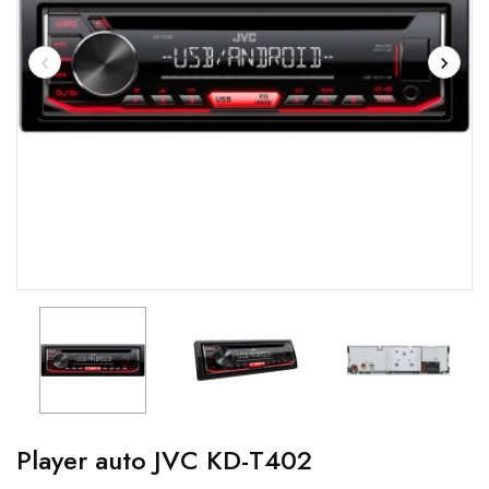
Player auto JVC KD-T402