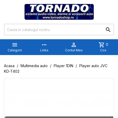


more_horiz

shopping_cart
0
Categorii
Links
Contul Meu
Cos
Acasa
Multimedia auto
Player 1DIN
Player auto JVC
KD-T402