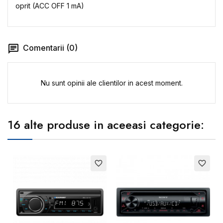
oprit (ACC OFF 1 mA)
Comentarii (0)
Nu sunt opinii ale clientilor in acest moment.
16 alte produse in aceeasi categorie:
favorite_border
favorite_border