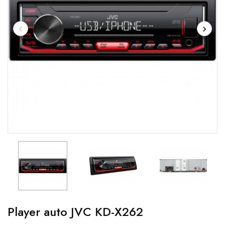
Player auto JVC KD-X262