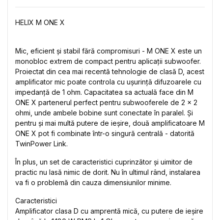
HELIX M ONE X
Mic, eficient și stabil fără compromisuri - M ONE X este un
monobloc extrem de compact pentru aplicații subwoofer.
Proiectat din cea mai recentă tehnologie de clasă D, acest
amplificator mic poate controla cu ușurință difuzoarele cu
impedanță de 1 ohm. Capacitatea sa actuală face din M
ONE X partenerul perfect pentru subwooferele de 2 x 2
ohmi, unde ambele bobine sunt conectate în paralel. Și
pentru și mai multă putere de ieșire, două amplificatoare M
ONE X pot fi combinate într-o singură centrală - datorită
TwinPower Link.
În plus, un set de caracteristici cuprinzător și uimitor de
practic nu lasă nimic de dorit. Nu în ultimul rând, instalarea
va fi o problemă din cauza dimensiunilor minime.
Caracteristici
Amplificator clasa D cu amprentă mică, cu putere de ieșire