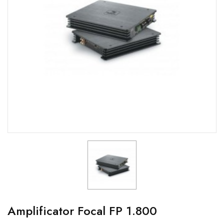
Amplificator Focal FP 1.800