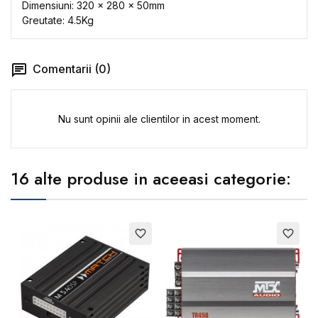
Dimensiuni: 320 x 280 x 50mm
Greutate: 4.5Kg
Comentarii (0)
Nu sunt opinii ale clientilor in acest moment.
16 alte produse in aceeasi categorie:
favorite_border
favorite_border