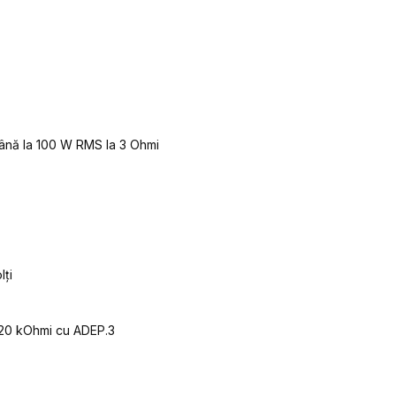
 Până la 100 W RMS la 3 Ohmi
lți
u 20 kOhmi cu ADEP.3