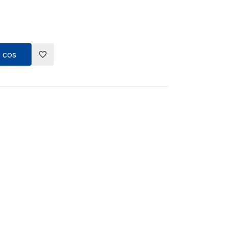
 cos
favorite_border