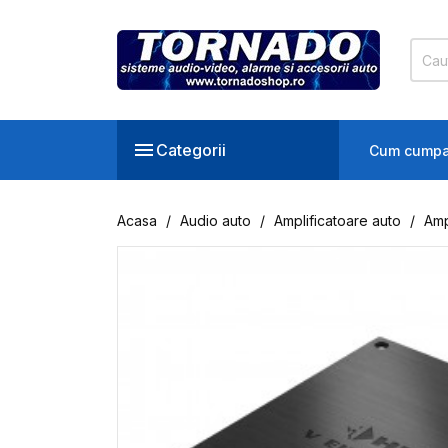

Categorii
Cum cumpa
Acasa
Audio auto
Amplificatoare auto
Amp